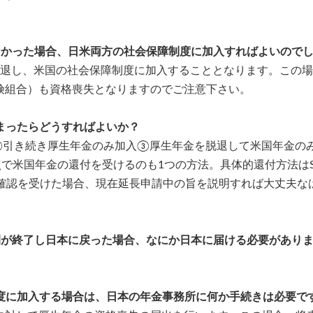
なかった場合、日米両方の社会保障制度に加入すればよいので
脱退し、米国の社会保障制度に加入することとなります。この
険組合）も資格喪失となりますのでご注意下さい。
まったらどうすればよいか？
②引き続き厚生年金のみ加入③厚生年金を脱退して米国年金の
で米国年金の還付を受けるのも1つの方法。具体的還付方法はS
確認を受けた場合、現在延長申請中の旨を説明すれば大丈夫な
間が終了し日本に戻った場合、なにか日本に届ける必要があり
制度に加入する場合は、日本の年金事務所に何か手続きは必要で