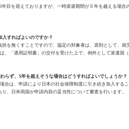
年で5年目を迎えておりますが、一時派遣期間が５年を越える場合
加入すればよいのですか？
負担を無くすことですので、協定の対象者は、原則として、就
合は、「適用証明書」の交付を受けた上で、例外として派遣国
関わらず、5年を超えそうな場合はどうすればよいでしょうか？
る場合は、申請により日本の社会保障制度に引き続き加入する
あり、日米両国が申請内容の妥当性について審査を行います。