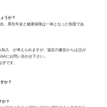
しょうか？
場合、厚生年金と健康保険は一体となった制度であ
み加入 が考えられますが、協定の趣旨からは③が
SAにお問い合わせ下さい。
はずです。
ますか？
すか？