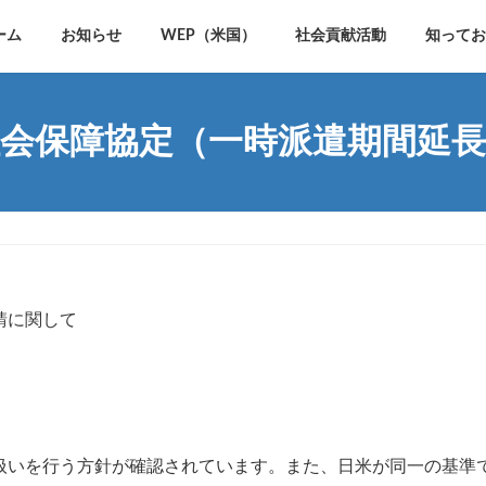
ーム
お知らせ
WEP（米国）
社会貢献活動
知ってお
会保障協定（一時派遣期間延長
請に関して
扱いを行う方針が確認されています。また、日米が同一の基準