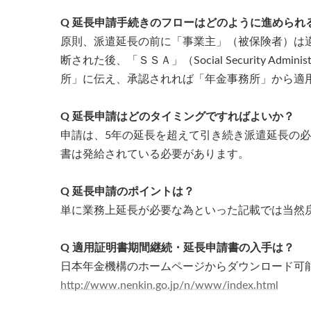
Q 延長申請手続きのフローはどのように進められ
原則、派遣延長の前に「事業主」（被保険者）は
断された後、「ＳＳＡ」（Social Security
所」に伝え、承認されれば「年金事務所」から適
Q 延長申請はどのタイミングですればよいか？
申請は、5年の延長を超えて引き続き派遣延長の
書は発給されている必要があります。
Q 延長申請のポイントは？
単に業務上延長が必要な為といった記載では当然
Q 適用証明書期間継続・延長申請書の入手は？
日本年金機構のホームページからダウンロード可
http://www.nenkin.go.jp/n/www/index.html