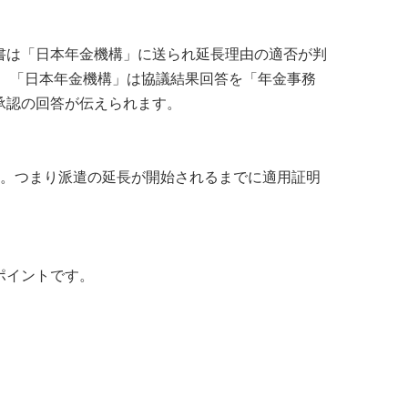
書は「日本年金機構」に送られ延長理由の適否が判
答を受けて、「日本年金機構」は協議結果回答を「年金事務
承認の回答が伝えられます。
ん。つまり派遣の延長が開始されるまでに適用証明
ポイントです。