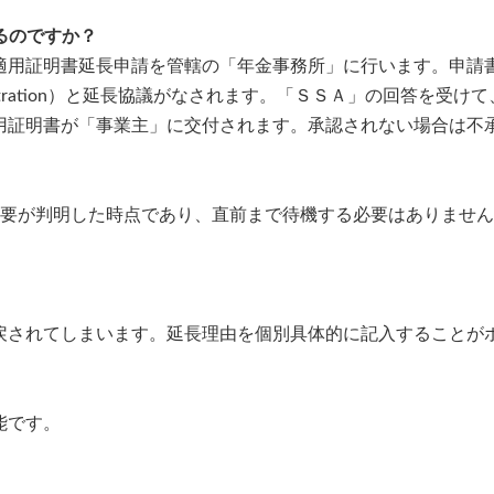
るのですか？
適用証明書延長申請を管轄の「年金事務所」に行います。申請
 Administration）と延長協議がなされます。「ＳＳＡ」の回
用証明書が「事業主」に交付されます。承認されない場合は不
必要が判明した時点であり、直前まで待機する必要はありませ
戻されてしまいます。延長理由を個別具体的に記入することが
能です。