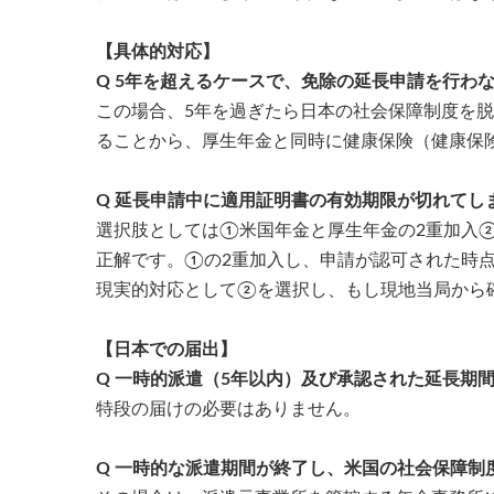
【具体的対応】
Q 5年を超えるケースで、免除の延長申請を行わ
この場合、5年を過ぎたら日本の社会保障制度を
ることから、厚生年金と同時に健康保険（健康保
Q 延長申請中に適用証明書の有効期限が切れてし
選択肢としては①米国年金と厚生年金の2重加入
正解です。①の2重加入し、申請が認可された時点
現実的対応として②を選択し、もし現地当局から
【日本での届出】
Q 一時的派遣（5年以内）及び承認された延長期
特段の届けの必要はありません。
Q 一時的な派遣期間が終了し、米国の社会保障