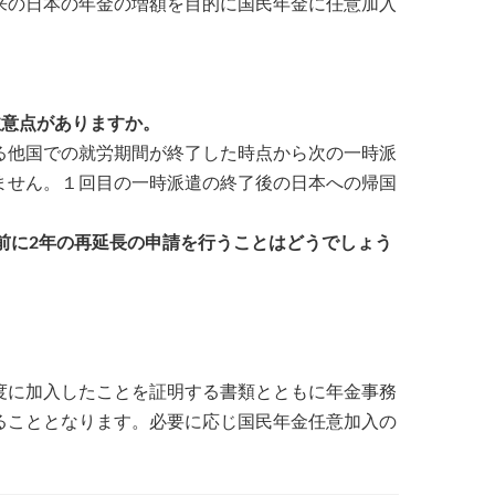
来の日本の年金の増額を目的に国民年金に任意加入
注意点がありますか。
る他国での就労期間が終了した時点から次の一時派
ません。１回目の一時派遣の終了後の日本への帰国
前に2年の再延長の申請を行うことはどうでしょう
度に加入したことを証明する書類とともに年金事務
ることとなります。必要に応じ国民年金任意加入の