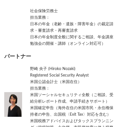
社会保険労務士
担当業務：
日本の年金（老齢・遺族・障害年金）の裁定請
求・審査請求・再審査請求
日本の年金制度全般に関するご相談、年金講座
勉強会の開催・講師（オンライン対応可）
パートナー
野崎 央子 (Hiroko Nozaki)
Registered Social Security Analyst
米国公認会計士（米国在住）
担当業務：
米国ソーシャルセキュリティ全般（ご相談、受
給分析レポート作成、申請手続きサポート）
米国確定申告（海外在住の米国市民・永住権保
持者の申告、出国税〈Exit Tax〉対応を含む）
米国税務アドバイスおよびタックスプランニン