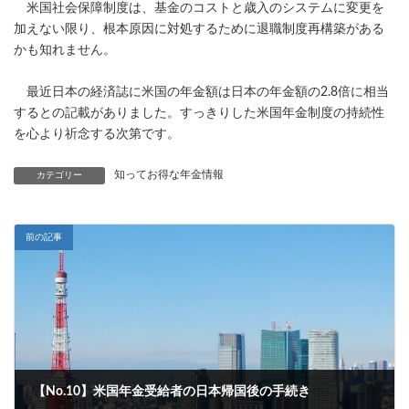
米国社会保障制度は、基金のコストと歳入のシステムに変更を
加えない限り、根本原因に対処するために退職制度再構築がある
かも知れません。
最近日本の経済誌に米国の年金額は日本の年金額の2.8倍に相当
するとの記載がありました。すっきりした米国年金制度の持続性
を心より祈念する次第です。
知ってお得な年金情報
カテゴリー
前の記事
【No.10】米国年金受給者の日本帰国後の手続き